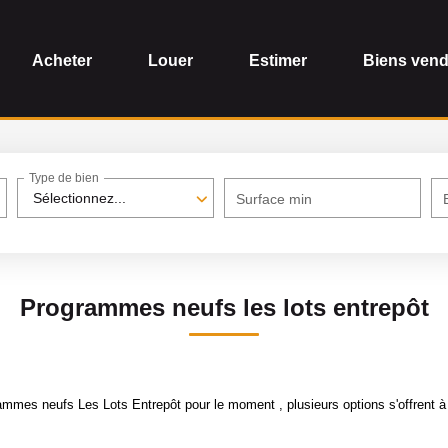
Acheter
Louer
Estimer
Biens ven
Type de bien
Sélectionnez...
Surface min
Programmes neufs les lots entrepôt
mmes neufs Les Lots Entrepôt pour le moment , plusieurs options s'offrent à