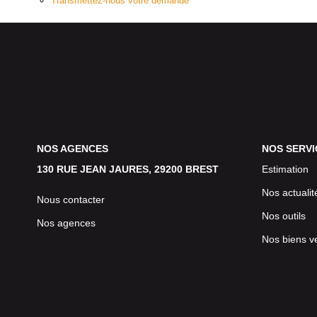
Transmettez-nous votre demande
NOS AGENCES
NOS SERVI
130 RUE JEAN JAURES, 29200 BREST
Estimation
Nos actualit
Nous contacter
Nos outils
Nos agences
Nos biens v