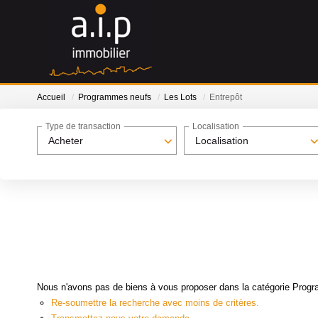
Accueil
Programmes neufs
Les Lots
Entrepôt
Type de transaction
Localisation
Acheter
Localisation
Nous n'avons pas de biens à vous proposer dans la catégorie Progra
Re-soumettre la recherche avec moins de critères.