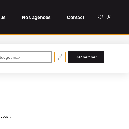
dus
Nos agences
Contact
Budget max
 vous :