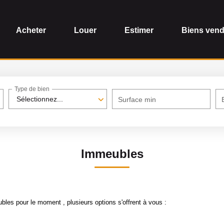
Acheter
Louer
Estimer
Biens ven
Type de bien
Sélectionnez...
Surface min
Immeubles
les pour le moment , plusieurs options s'offrent à vous :