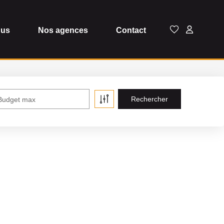
dus
Nos agences
Contact
Budget max