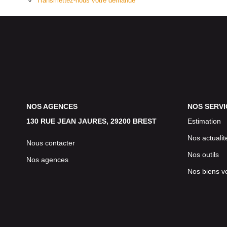
Transmettez-nous votre demande
NOS AGENCES
NOS SERVI
130 RUE JEAN JAURES, 29200 BREST
Estimation
Nos actualit
Nous contacter
Nos outils
Nos agences
Nos biens v