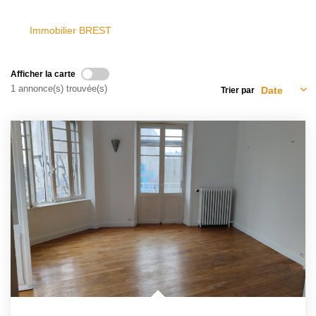
Avis Clients
Immobilier BREST
CONTACT
Afficher la carte
1 annonce(s) trouvée(s)
Trier par