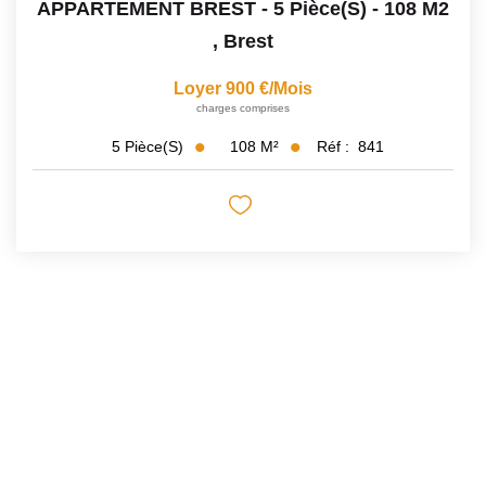
APPARTEMENT BREST - 5 Pièce(s) - 108 M2
,
Brest
Loyer 900 €/mois
charges comprises
108
M²
Réf :
841
5
Pièce(s)