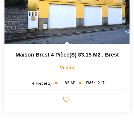
Maison Brest 4 Pièce(s) 83.15 M2
,
Brest
Vendu
83
M²
Réf :
217
4
Pièce(s)