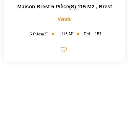
Maison Brest 5 Pièce(s) 115 M2
,
Brest
Vendu
115
M²
Réf :
157
5
Pièce(s)