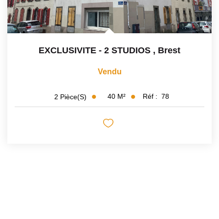
EXCLUSIVITE - 2 STUDIOS
,
Brest
Vendu
40
M²
Réf :
78
2
Pièce(s)