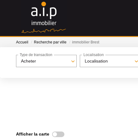
Accueil
Recherche par ville
immobilier Brest
Type de transaction
Localisation
Acheter
Localisation
Afficher la carte