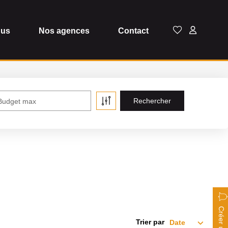
dus
Nos agences
Contact
Budget max
Trier par