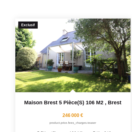
Exclusif
Maison Brest 5 Pièce(s) 106 M2
,
Brest
246 000 €
product.price.fees_charges.teaser