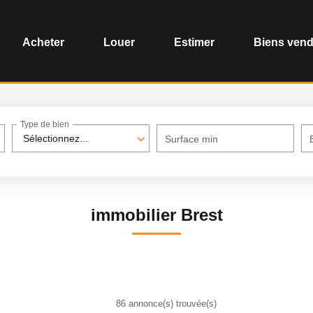
Acheter
Louer
Estimer
Biens ven
Type de bien
Sélectionnez...
Surface min
immobilier Brest
86 annonce(s) trouvée(s)