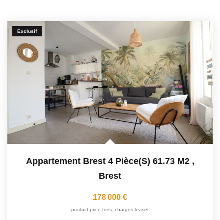
Exclusif
Appartement Brest 4 Pièce(s) 61.73 M2
,
Brest
178 000 €
product.price.fees_charges.teaser