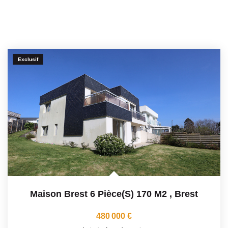
Exclusif
Maison Brest 6 Pièce(s) 170 M2
,
Brest
480 000 €