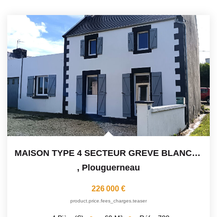
MAISON TYPE 4 SECTEUR GREVE BLANCHE
,
Plouguerneau
226 000 €
product.price.fees_charges.teaser