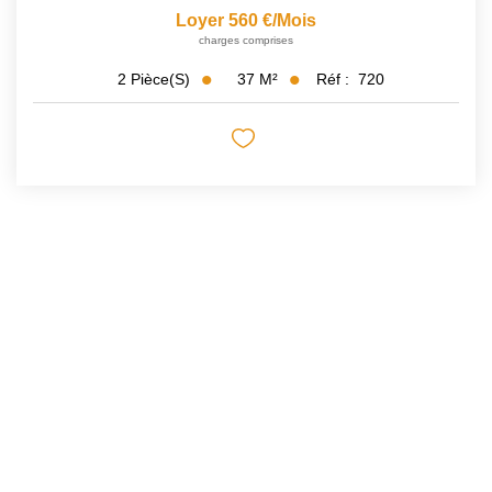
Loyer 560 €/mois
charges comprises
37
M²
Réf :
720
2
Pièce(s)